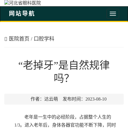
网站导航
河
北
省
眼
医院首页
/
口腔学科
科
医
院
“老掉牙”是自然规律
吗？
作者：达云萌 发布时间：2023-08-10
老年是一生中的必经阶段，占据整个人生的
1/3。进入老年后，身体各器官功能不断下降，同时