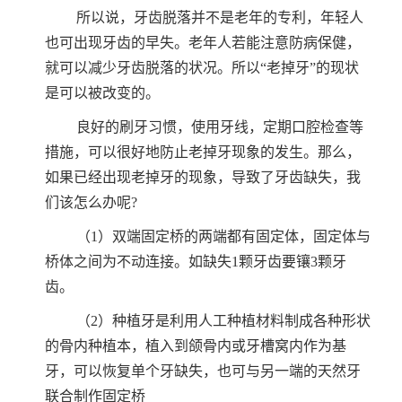
所以说，牙齿脱落并不是老年的专利，年轻人
也可出现牙齿的早失。老年人若能注意防病保健，
就可以减少牙齿脱落的状况。所以“老掉牙”的现状
是可以被改变的。
良好的刷牙习惯，使用牙线，定期口腔检查等
措施，可以很好地防止老掉牙现象的发生。那么，
如果已经出现老掉牙的现象，导致了牙齿缺失，我
们该怎么办呢?
（1）双端固定桥的两端都有固定体，固定体与
桥体之间为不动连接。如缺失1颗牙齿要镶3颗牙
齿。
（2）种植牙是利用人工种植材料制成各种形状
的骨内种植本，植入到颌骨内或牙槽窝内作为基
牙，可以恢复单个牙缺失，也可与另一端的天然牙
联合制作固定桥