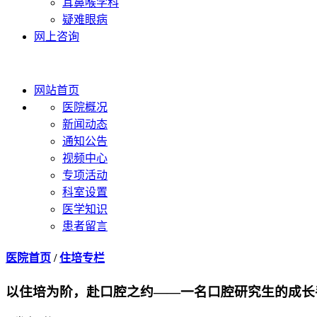
耳鼻喉学科
疑难眼病
网上咨询
网站首页
医院概况
新闻动态
通知公告
视频中心
专项活动
科室设置
医学知识
患者留言
医院首页
/
住培专栏
以住培为阶，赴口腔之约——一名口腔研究生的成长