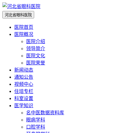
网站导航
河北省眼科医院
医院首页
医院概况
医院介绍
领导简介
医院文化
医院荣誉
新闻动态
通知公告
视频中心
住培专栏
科室设置
医学知识
名中医数据资料库
眼病学科
口腔学科