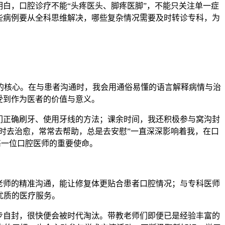
白，口腔诊疗不能“头疼医头、脚疼医脚”，不能只关注单一症
些病例要从全科思维解决，哪些复杂情况需要及时转诊专科，为
的核心。在与患者沟通时，我会用通俗易懂的语言解释病情与治
受到作为医者的价值与意义。
们正确刷牙、使用牙线的方法；课余时间，我还积极参与窝沟封
时去治愈，常常去帮助，总是去安慰”一直深深影响着我，在口
每一位口腔医师的重要使命。
老师的精准沟通，能让修复体更贴合患者口腔情况；与专科医师
优质的医疗服务。
步自封，很快便会被时代淘汰。带教老师们即便已是经验丰富的