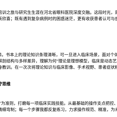
培训之旅与研究生生涯在河北省眼科医院深度交融。这段时光，
跃欣喜；既有遇到复杂病例时的困惑迷茫，更有收获患者认可与感
真谛。书本上的理论知识条理清晰，可一旦进入临床场景，面对个
剖结构与多样差异，理解为何“理论是理想模型，临床是动态艺术
教训。在一次次将理论知识与临床影像、手术视野、患者症状精准
疗思维
化”为准则，打磨每一项临床实践技能。从最基础的操作支点把控
精细弯制；每一个步骤我都反复练习，力求操作规范、精准，为