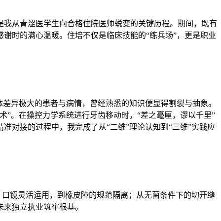
是我从青涩医学生向合格住院医师蜕变的关键历程。期间，既有
谢时的满心温暖。住培不仅是临床技能的“练兵场”，更是职业
体差异极大的患者与病情，曾经熟悉的知识便显得割裂与抽象。
”。在操控力学系统进行牙齿移动时，“差之毫厘，谬以千里”
对接的过程中，我完成了从“二维”理论认知到“三维”实践应
、口镜灵活运用，到橡皮障的规范隔离；从无菌条件下的切开缝
未来独立执业筑牢根基。