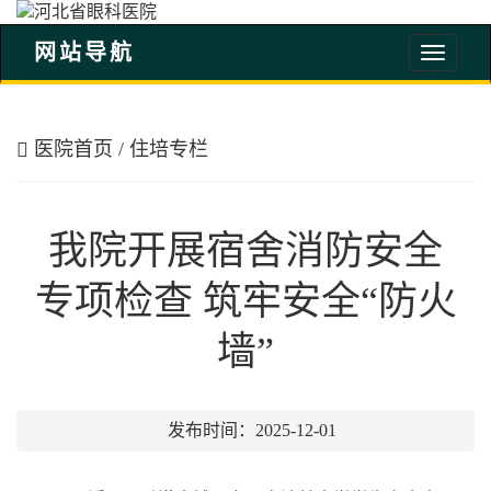
网站导航
河
北
省
眼
医院首页
/
住培专栏
科
医
院
我院开展宿舍消防安全
专项检查 筑牢安全“防火
墙”
发布时间：2025-12-01