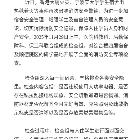
近日，香港大埔火灾、宁波某大学学生宿舍电
热毯着火等事件再次敲响消防安全警钟，为进一步加
宿舍安全管理，增强学生及宿舍管理人员的安全意
识，切实消除消防安全隐患，保障入住学员人身和财
产安全，2025年11月29日上午，医院科教科、后勤保
障科、保卫科联合组成的检查组，对综合楼四层宿舍
及顺德院区的研学基地开展了全面的消防安全专项检
查。
检查组深入每一间宿舍，严格排查各类安全隐
患。检查内容包括：是否违规使用大功率电器、是否
存在私拉乱接电线现象、安全疏散通道是否畅通、消
防器材是否配备齐全且完好有效、应急照明及疏散指
示标志是否清晰以及是否存放易燃易爆物品等。
检查过程中，检查组与入住学生进行面对面交