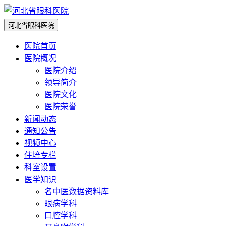
网站导航
河北省眼科医院
医院首页
医院概况
医院介绍
领导简介
医院文化
医院荣誉
新闻动态
通知公告
视频中心
住培专栏
科室设置
医学知识
名中医数据资料库
眼病学科
口腔学科