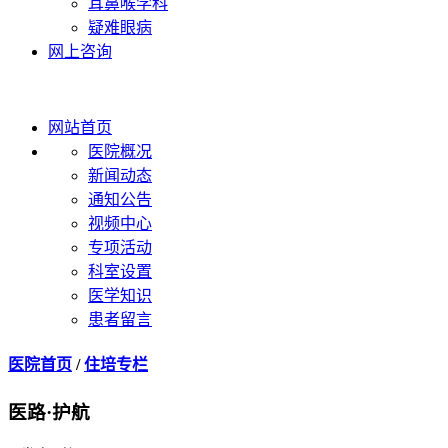
耳鼻喉学科
疑难眼病
网上咨询
网站首页
医院概况
新闻动态
通知公告
视频中心
专项活动
科室设置
医学知识
患者留言
医院首页
/
住培专栏
医路·护航