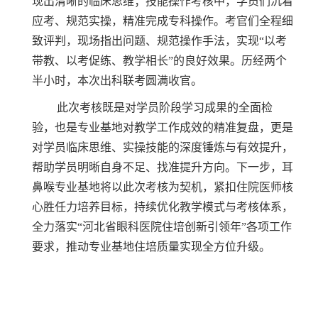
现出清晰的临床思维；技能操作考核中，学员们沉着
应考、规范实操，精准完成专科操作。考官们全程细
致评判，现场指出问题、规范操作手法，实现“以考
带教、以考促练、教学相长”的良好效果。历经两个
半小时，本次出科联考圆满收官。
此次考核既是对学员阶段学习成果的全面检
验，也是专业基地对教学工作成效的精准复盘，更是
对学员临床思维、实操技能的深度锤炼与有效提升，
帮助学员明晰自身不足、找准提升方向。下一步，耳
鼻喉专业基地将以此次考核为契机，紧扣住院医师核
心胜任力培养目标，持续优化教学模式与考核体系，
全力落实“河北省眼科医院住培创新引领年”各项工作
要求，推动专业基地住培质量实现全方位升级。