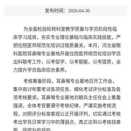
发布时间：2026-04-30
为全面检验轮转科室教学质量与学员阶段性临
床学习成效，夯实专业理论基础与临床实践技能，严
把住院医师规范化培训过程质量关，本月，河北省眼
科医院耳鼻喉专业基地开展住院医师规范化培训学员
出科联考工作，以考促学、以考砺能、以考提质，全
力提升学员临床综合素养。
考核筹备阶段，耳鼻喉专业基地召开工作会，
集中商讨布置考试各项任务、细化考试评分标准及各
项考核要求。耳鼻喉专业基地刘朝兵主任在会上着重
强调，全体考官要遵守考核纪律，严谨实施考核流
程，对照评分标准客观公正开展评判，切实通过考核
考出学员日常学习中的薄弱点，真正达到以考核找差
距、促提升的目的。