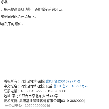
口呼吸。
器，用来提高唇肌功能，还能控制前突牙齿。
，需要同时配合牙齿矫正。
影响孩子的颜值。
版权所有：河北省眼科医院
冀ICP备20016727号-2
中文域名：河北省眼科医院.公益
冀ICP备20016727号-4
联系电话：400-0619-222 0319-3237666
地址:河北省邢台市泉北东大街399号
技术支持: 昊阳基业管理咨询有限公司[0319-3682000]
冀公网安备 13050002000046