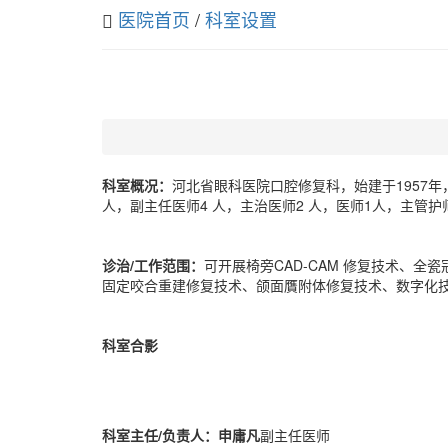
医院首页
/
科室设置
科室概况：
河北省眼科医院口腔修复科，始建于1957年
人，副主任医师4 人，主治医师2 人，医师1人，主管护
诊治/工作范围：
可开展椅旁CAD-CAM 修复技术、
固定咬合重建修复技术、颌面贋附体修复技术、数字化
科室合影
科室主任/负责人：申庸凡
副主任医师