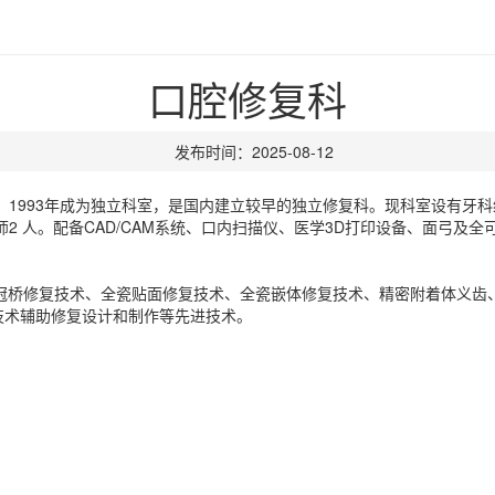
口腔修复科
发布时间：2025-08-12
，1993年成为独立科室，是国内建立较早的独立修复科。现科室设有牙科
师2 人。配备CAD/CAM系统、口内扫描仪、医学3D打印设备、面弓及
全瓷冠桥修复技术、全瓷贴面修复技术、全瓷嵌体修复技术、精密附着体义
技术辅助修复设计和制作等先进技术。